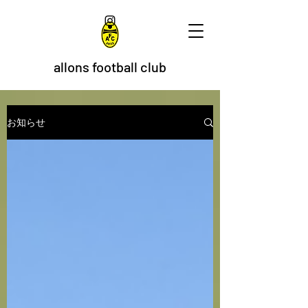
allons football club
お知らせ