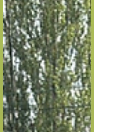
時選手の募集を行っております。 興味のあ
る方は、下記までメールまたはメッセージに
てご連絡お願いいたします。 連絡先 080-
6061-4845 allonsfc@gmail.com 代表 石塚ま
で