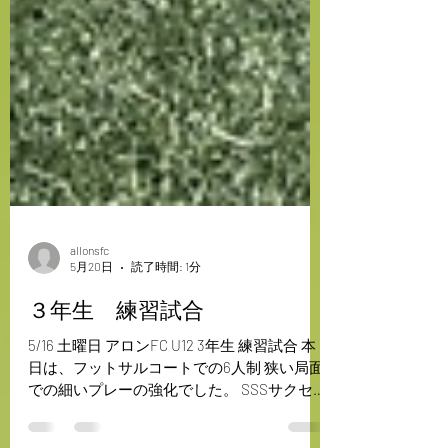
allonsfc
5月20日
読了時間: 1分
３年生 練習試合
5/16 土曜日 アロンFC U12 3年生 練習試合 本
日は、フットサルコートでの6人制 狭い局面