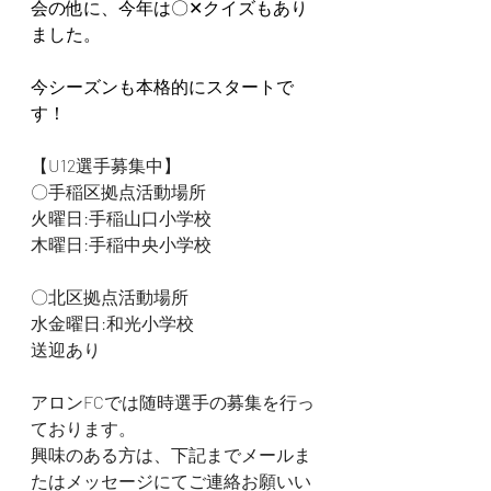
会の他に、今年は〇✕クイズもあり
ました。
今シーズンも本格的にスタートで
す！
【U12選手募集中】
〇手稲区拠点活動場所
火曜日:手稲山口小学校
木曜日:手稲中央小学校
〇北区拠点活動場所
水金曜日:和光小学校
送迎あり
アロンFCでは随時選手の募集を行っ
ております。
興味のある方は、下記までメールま
たはメッセージにてご連絡お願いい