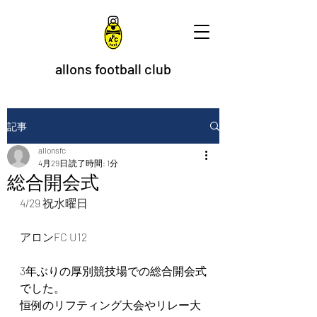
allons football club
記事
allonsfc
4月29日
読了時間: 1分
総合開会式
4/29 祝水曜日
アロンFC U12
3年ぶりの厚別競技場での総合開会式
でした。
恒例のリフティング大会やリレー大