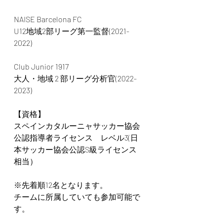
NAISE Barcelona FC　
U12地域2部リーグ第一監督(2021-
2022)
Club Junior 1917
大人・地域 2 部リーグ分析官(2022-
2023)
【資格】
スペインカタルーニャサッカー協会
公認指導者ライセンス　レベル3(日
本サッカー協会公認S級ライセンス
相当）
※先着順12名となります。
チームに所属していても参加可能で
す。