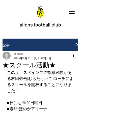
allons football club
記事
allonsfc
2024年9月23日
読了時間: 1分
★スクール活動★
この度、スペインでの指導経験があ
る村田敬吾(むらたけいご)コーチによ
るスクールを開校することになりま
した！
■日にち:9/29日曜日
■場所:ほのかアリーナ