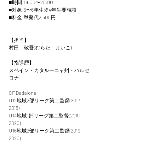
■時間:19:00〜20:00
■対象:5〜6年生※4年生要相談
■料金:単発代2,500円
【担当】
村田　敬吾(むらた　けいご)
【指導歴】
スペイン・カタルーニャ州・バルセ
ロナ
CF Badalona
U12地域2部リーグ第二監督(2017-
2018)
U14地域1部リーグ第二監督(2019-
2020)
U16地域2部リーグ第二監督(2019-
2020)