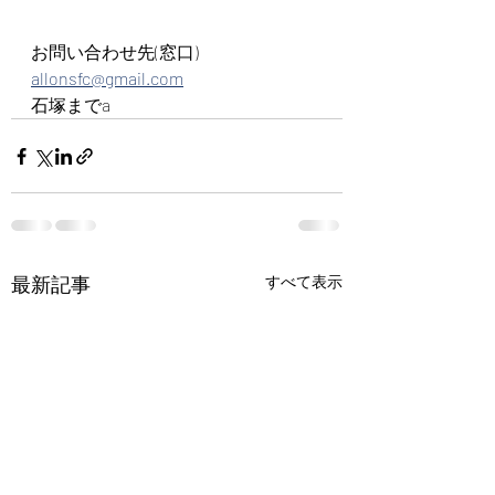
お問い合わせ先(窓口)
allonsfc@gmail.com
石塚までa
最新記事
すべて表示